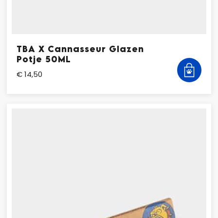
TBA X Cannasseur Glazen
Potje 50ML
€ 14,50