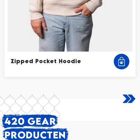
Zipped Pocket Hoodie
420 GEAR
PRODUCTEN