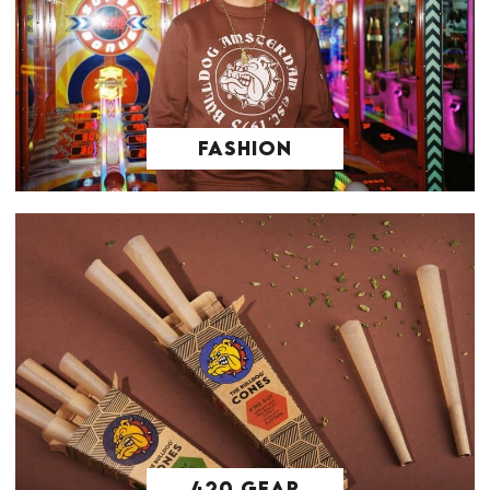
FASHION
420 GEAR