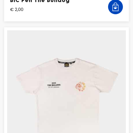
BIC Pen The Bulldog
€ 2,00