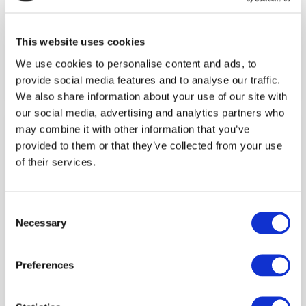
This website uses cookies
Original Hoodie Zwart
We use cookies to personalise content and ads, to
€ 64,90
provide social media features and to analyse our traffic.
We also share information about your use of our site with
our social media, advertising and analytics partners who
may combine it with other information that you’ve
provided to them or that they’ve collected from your use
of their services.
Consent
Necessary
Selection
Preferences