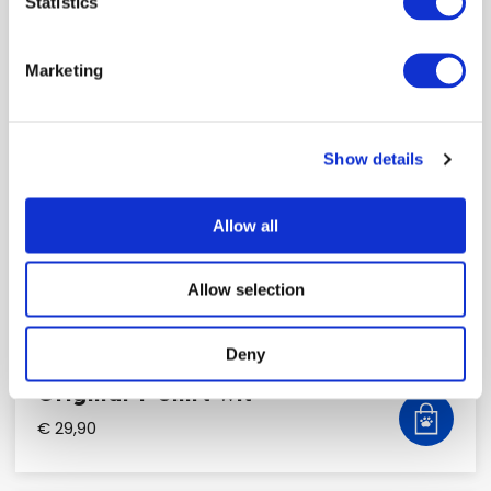
Statistics
Marketing
Show details
Allow all
Allow selection
Deny
Original T-Shirt Wit
€ 29,90