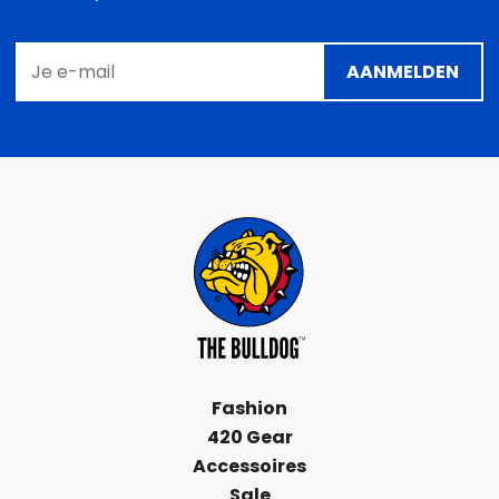
AANMELDEN
Fashion
420 Gear
Accessoires
Sale