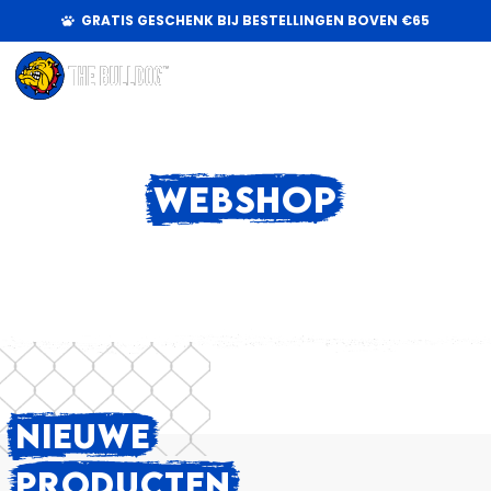
GRATIS GESCHENK BIJ BESTELLINGEN BOVEN €65
WEBSHOP
NIEUWE
PRODUCTEN