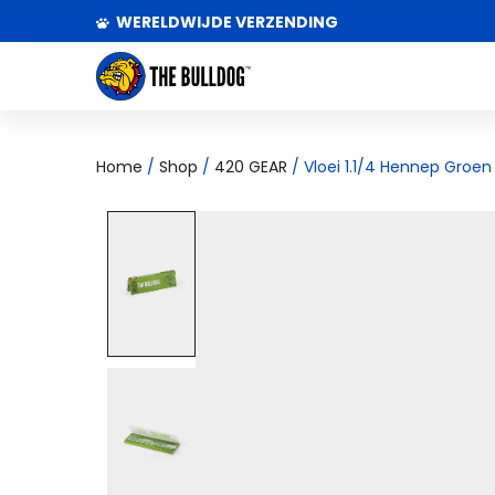
WERELDWIJDE VERZENDING
Home
/
Shop
/
420 GEAR
/ Vloei 1.1/4 Hennep Groen