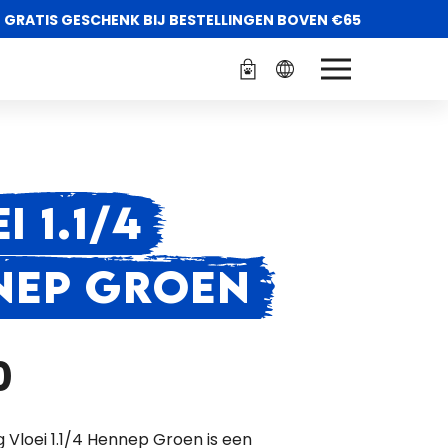
GRATIS GESCHENK BIJ BESTELLINGEN BOVEN €65
I 1.1/4
NEP GROEN
0
 Vloei 1.1/4 Hennep Groen is een