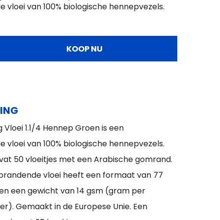
de vloei van 100% biologische hennepvezels.
KOOP NU
ING
 Vloei 1.1/4 Hennep Groen is een
e vloei van 100% biologische hennepvezels.
vat 50 vloeitjes met een Arabische gomrand.
randende vloei heeft een formaat van 77
n een gewicht van 14 gsm (gram per
er). Gemaakt in de Europese Unie. Een